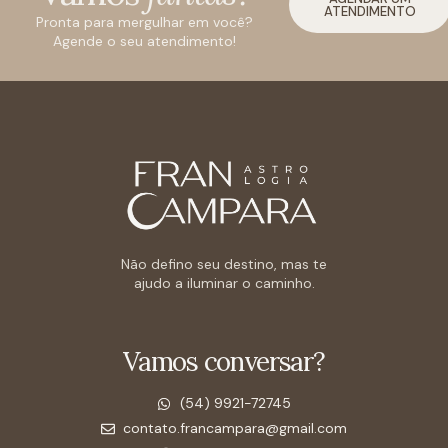
ATENDIMENTO
Pronta para mergulhar em você?
Agende o seu atendimento!
Não defino seu destino, mas te
ajudo a iluminar o caminho.
Vamos conversar?
(54) 9921-72745
contato.francampara@gmail.com