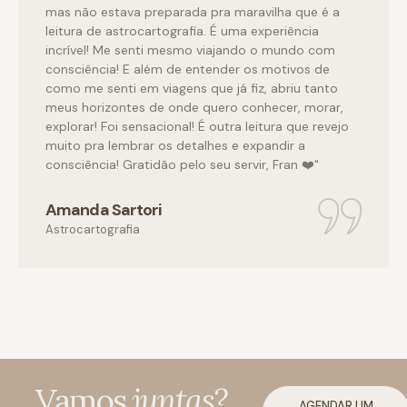
mas não estava preparada pra maravilha que é a
leitura de astrocartografia. É uma experiência
incrível! Me senti mesmo viajando o mundo com
consciência! E além de entender os motivos de
como me senti em viagens que já fiz, abriu tanto
meus horizontes de onde quero conhecer, morar,
explorar! Foi sensacional! É outra leitura que revejo
muito pra lembrar os detalhes e expandir a
consciência! Gratidão pelo seu servir, Fran ❤️"
Amanda Sartori
Astrocartografia
Vamos
juntas?
AGENDAR UM